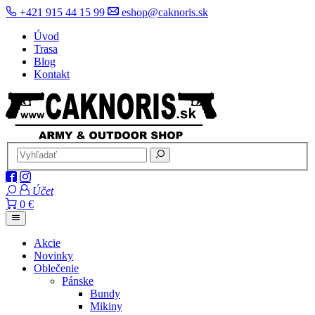
+421 915 44 15 99
eshop@caknoris.sk
Úvod
Trasa
Blog
Kontakt
Účet
0 €
Akcie
Novinky
Oblečenie
Pánske
Bundy
Mikiny