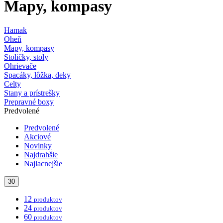
Mapy, kompasy
Hamak
Oheň
Mapy, kompasy
Stoličky, stoly
Ohrievače
Spacáky, lôžka, deky
Celty
Stany a prístrešky
Prepravné boxy
Predvolené
Predvolené
Akciové
Novinky
Najdrahšie
Najlacnejšie
30
12
produktov
24
produktov
60
produktov