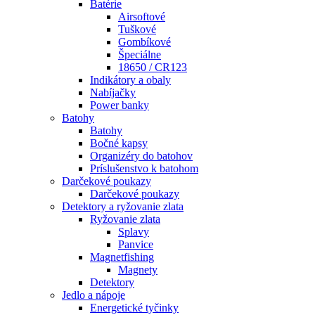
Batérie
Airsoftové
Tuškové
Gombíkové
Špeciálne
18650 / CR123
Indikátory a obaly
Nabíjačky
Power banky
Batohy
Batohy
Bočné kapsy
Organizéry do batohov
Príslušenstvo k batohom
Darčekové poukazy
Darčekové poukazy
Detektory a ryžovanie zlata
Ryžovanie zlata
Splavy
Panvice
Magnetfishing
Magnety
Detektory
Jedlo a nápoje
Energetické tyčinky