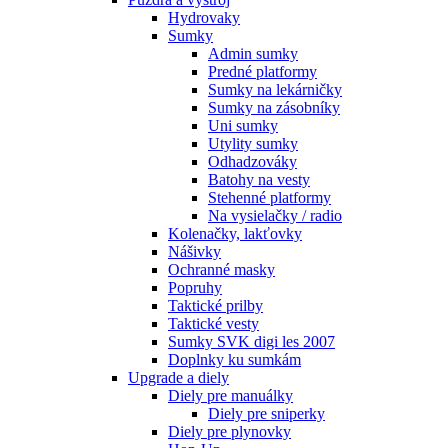
Hydrovaky
Sumky
Admin sumky
Predné platformy
Sumky na lekárničky
Sumky na zásobníky
Uni sumky
Utylity sumky
Odhadzováky
Batohy na vesty
Stehenné platformy
Na vysielačky / radio
Kolenačky, lakťovky
Nášivky
Ochranné masky
Popruhy
Taktické prilby
Taktické vesty
Sumky SVK digi les 2007
Doplnky ku sumkám
Upgrade a diely
Diely pre manuálky
Diely pre sniperky
Diely pre plynovky