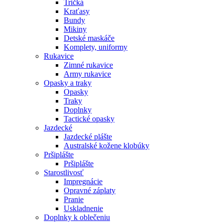
Tričká
Kraťasy
Bundy
Mikiny
Detské maskáče
Komplety, uniformy
Rukavice
Zimné rukavice
Army rukavice
Opasky a traky
Opasky
Traky
Doplnky
Tactické opasky
Jazdecké
Jazdecké plášte
Australské kožene klobúky
Pršiplášte
Pršiplášte
Starostlivosť
Impregnácie
Opravné záplaty
Pranie
Uskladnenie
Doplnky k oblečeniu