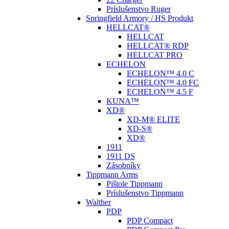
Príslušenstvo Ruger
Springfield Armory / HS Produkt
HELLCAT®
HELLCAT
HELLCAT® RDP
HELLCAT PRO
ECHELON
ECHELON™ 4.0 C
ECHELON™ 4.0 FC
ECHELON™ 4.5 F
KUNA™
XD®
XD-M® ELITE
XD-S®
XD®
1911
1911 DS
Zásobníky
Tippmann Arms
Pištole Tippmann
Príslušenstvo Tippmann
Walther
PDP
PDP Compact